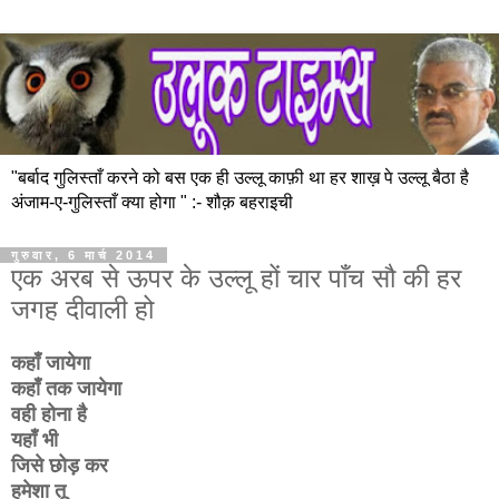
"बर्बाद गुलिस्ताँ करने को बस एक ही उल्लू काफ़ी था हर शाख़ पे उल्लू बैठा है
अंजाम-ए-गुलिस्ताँ क्या होगा " :- शौक़ बहराइची
गुरुवार, 6 मार्च 2014
एक अरब से ऊपर के उल्लू हों चार पाँच सौ की हर
जगह दीवाली हो
कहाँ जायेगा
कहाँ तक जायेगा
वही होना है
यहाँ भी
जिसे छोड़ कर
हमेशा तू